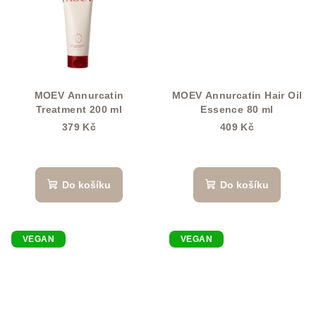
MOEV Annurcatin
MOEV Annurcatin Hair Oil
Treatment 200 ml
Essence 80 ml
379 Kč
409 Kč
Do košíku
Do košíku
VEGAN
VEGAN