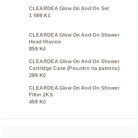
CLEARDEA Glow On And On Set
1 599 Kč
CLEARDEA Glow On And On Shower
Head Hlavice
859 Kč
CLEARDEA Glow On And On Shower
Cartridge Case (Pouzdro na patronu)
299 Kč
CLEARDEA Glow On And On Shower
Filter 2KS
459 Kč
Ř