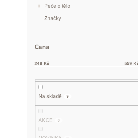
Péče o tělo
Značky
Cena
249
Kč
559
K
Na skladě
9
AKCE
0