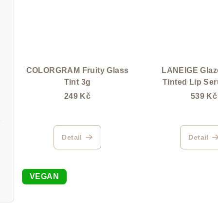
COLORGRAM Fruity Glass
LANEIGE Glaz
Tint 3g
Tinted Lip Se
 30 ml
249 Kč
539 Kč
Detail
Detail
VEGAN