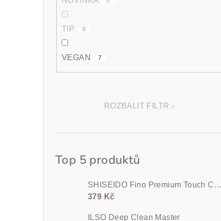
NOVINKA
0
TIP
0
VEGAN
7
ROZBALIT FILTR
Top 5 produktů
SHISEIDO Fino Premium Touch Conditioner 5
379 Kč
ILSO Deep Clean Master