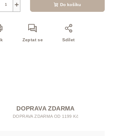
+
Do košíku
sk
Zeptat se
Sdílet
DOPRAVA ZDARMA
DOPRAVA ZDARMA OD 1199 Kč