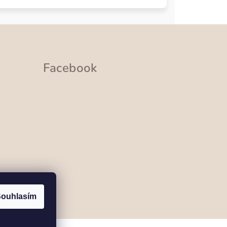
Facebook
ramu
ouhlasím