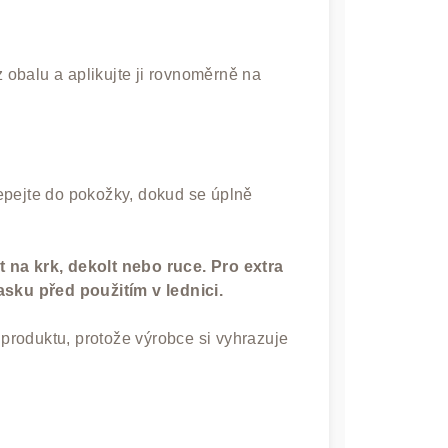
z obalu a aplikujte ji rovnoměrně na
epejte do pokožky, dokud se úplně
 na krk, dekolt nebo ruce. Pro extra
asku před použitím v lednici.
u produktu, protože výrobce si vyhrazuje