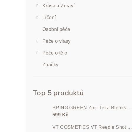
Krása a Zdraví
Líčení
Osobní péče
Péče o vlasy
Péče o tělo
Značky
Top 5 produktů
BRING GREEN Zinc Teca Blemish Serum 25 ml
599 Kč
VT COSMETICS VT Reedle Shot 100 50 m