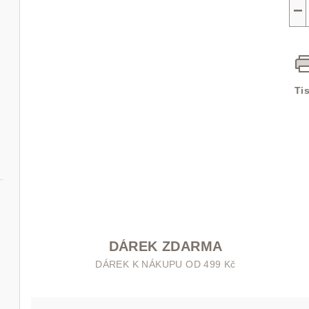
−
Ti
DÁREK ZDARMA
DÁREK K NÁKUPU OD 499 Kč
l