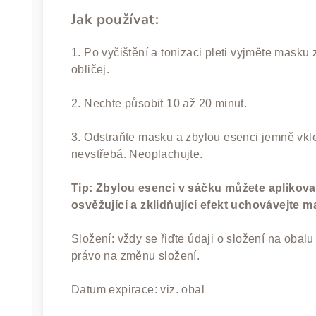
Jak používat:
1. Po vyčištění a tonizaci pleti vyjměte masku 
obličej.
2. Nechte působit 10 až 20 minut.
3. Odstraňte masku a zbylou esenci jemně vkl
nevstřebá. Neoplachujte.
Tip: Zbylou esenci v sáčku můžete aplikovat
osvěžující a zklidňující efekt uchovávejte m
Složení: vždy se řiďte údaji o složení na obal
právo na změnu složení.
Datum expirace: viz. obal