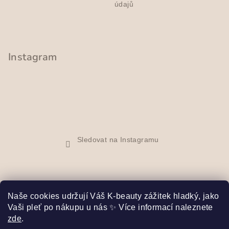
údajů
Instagram
Sledovat na Instagramu
Naše cookies udržují Váš K-beauty zážitek hladký, jako
Vaši pleť po nákupu u nás ✨ Více informací naleznete
Facebook
zde
.