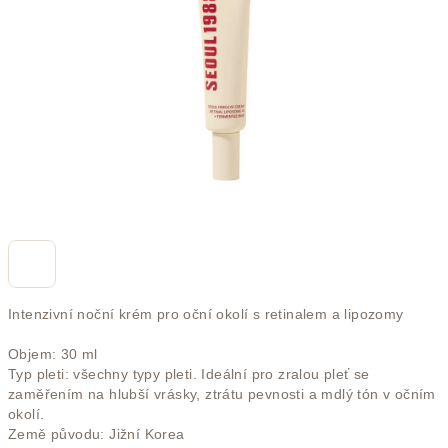
hvězdiček.
Intenzivní noční krém pro oční okolí s retinalem a lipozomy
Objem: 30 ml
Typ pleti: všechny typy pleti. Ideální pro zralou pleť se
zaměřením na hlubší vrásky, ztrátu pevnosti a mdlý tón v očním
okolí.
Země původu: Jižní Korea