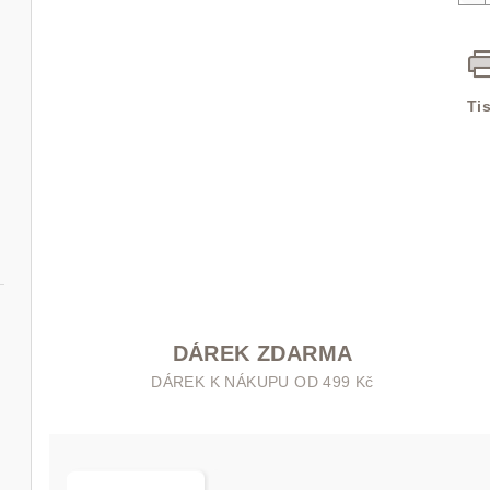
Ti
DÁREK ZDARMA
DÁREK K NÁKUPU OD 499 Kč
50 ml