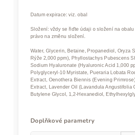
Datum expirace: viz. obal
Složení: vždy se řiďte údaji o složení na obal
právo na změnu složení.
Water, Glycerin, Betaine, Propanediol, Oryza S
Rýže 2,000 ppm), Phyllostachys Pubescens Sho
Sodium Hyaluronate (Hyaluronic Acid 1,000 pp
Polyglyceryl-10 Myristate, Pueraria Lobata Ro
Extract, Oenothera Biennis (Evening Primrose)
Extract, Lavender Oil (Lavandula Angustifolia O
Butylene Glycol, 1,2-Hexanediol, Ethylhexylgly
Doplňkové parametry