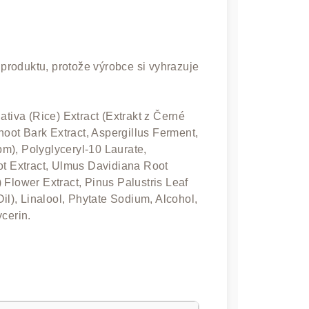
u produktu, protože výrobce si vyhrazuje
ativa (Rice) Extract (Extrakt z Černé
ot Bark Extract, Aspergillus Ferment,
m), Polyglyceryl-10 Laurate,
ot Extract, Ulmus Davidiana Root
 Flower Extract, Pinus Palustris Leaf
il), Linalool, Phytate Sodium, Alcohol,
cerin.