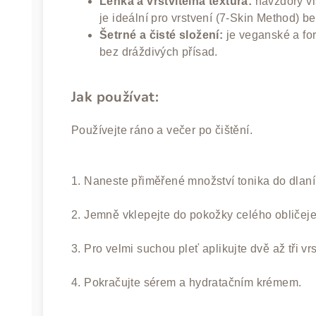
Lehká a vrstvitelná textura:
navzdory vi
je ideální pro vrstvení (7-Skin Method) be
Šetrné a čisté složení:
je veganské a fo
bez dráždivých přísad.
Jak používat:
Používejte ráno a večer po čištění.
1. Naneste přiměřené množství tonika do dlaní
2. Jemně vklepejte do pokožky celého obličeje
3. Pro velmi suchou pleť aplikujte dvě až tři vrs
4. Pokračujte sérem a hydratačním krémem.