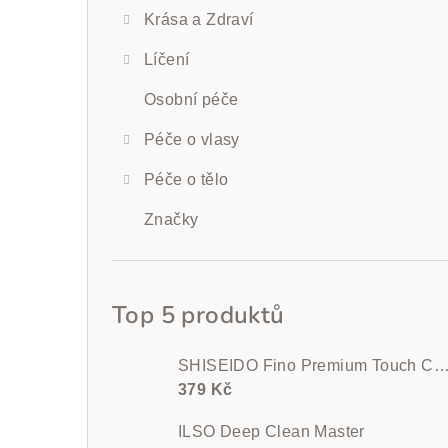
Krása a Zdraví
Líčení
Osobní péče
Péče o vlasy
Péče o tělo
Značky
Top 5 produktů
SHISEIDO Fino Premium Touch Conditioner 5
379 Kč
ILSO Deep Clean Master