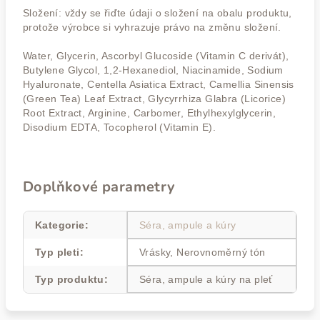
Složení: vždy se řiďte údaji o složení na obalu produktu,
protože výrobce si vyhrazuje právo na změnu složení.
Water, Glycerin, Ascorbyl Glucoside (Vitamin C derivát),
Butylene Glycol, 1,2-Hexanediol, Niacinamide, Sodium
Hyaluronate, Centella Asiatica Extract, Camellia Sinensis
(Green Tea) Leaf Extract, Glycyrrhiza Glabra (Licorice)
Root Extract, Arginine, Carbomer, Ethylhexylglycerin,
Disodium EDTA, Tocopherol (Vitamin E).
Doplňkové parametry
Kategorie
:
Séra, ampule a kúry
Typ pleti
:
Vrásky, Nerovnoměrný tón
Typ produktu
:
Séra, ampule a kúry na pleť