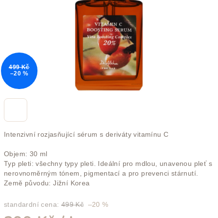
499 Kč
–20 %
Intenzivní rozjasňující sérum s deriváty vitamínu C
Objem: 30 ml
Typ pleti: všechny typy pleti. Ideální pro mdlou, unavenou pleť s
nerovnoměrným tónem, pigmentací a pro prevenci stárnutí.
Země původu: Jižní Korea
standardní cena:
499 Kč
–20 %