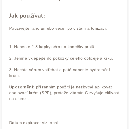
Jak používat:
Používejte ráno a/nebo večer po čištění a tonizaci.
1. Naneste 2-3 kapky séra na konečky prstů.
2. Jemně vklepejte do pokožky celého obličeje a krku.
3. Nechte sérum vstřebat a poté naneste hydratační
krém.
Upozornění:
při ranním použití je nezbytné aplikovat
opalovací krém (SPF), protože vitamín C zvyšuje citlivost
na slunce.
Datum expirace: viz. obal