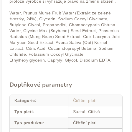
protože výrobce si vyhrazuje právo na změnu složení.
Water, Prunus Mume Fruit Water (Extrakt ze zelené
švestky, 24%), Glycerin, Sodium Cocoyl Glycinate,
Butylene Glycol, Propanediol, Chamaecyparis Obtusa
Water, Glycine Max (Soybean) Seed Extract, Phaseolus
Radiatus (Mung Bean) Seed Extract, Coix Lacryma-Jobi
Ma-yuen Seed Extract, Avena Sativa (Oat) Kernel
Extract, Citric Acid, Cocamidopropyl Betaine, Sodium
Chloride, Potassium Cocoyl Glycinate,
Ethylhexylglycerin, Caprylyl Glycol, Disodium EDTA.
Doplňkové parametry
Kategorie
:
Čištění pleti
Typ pleti
:
Suchá, Citlivá
Typ produktu
:
Čištění pleti