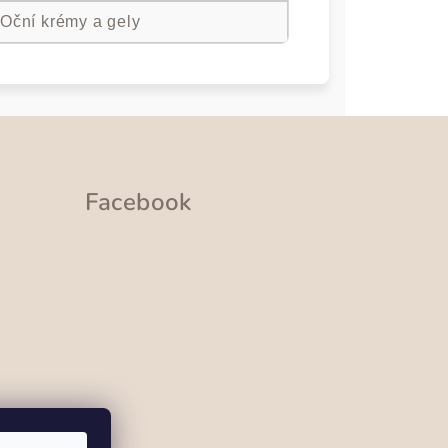
 Oční krémy a gely
Facebook
ramu