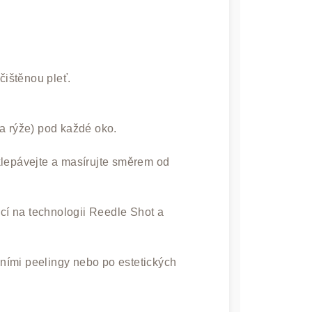
čištěnou pleť.
a rýže) pod každé oko.
klepávejte a masírujte směrem od
kcí na technologii Reedle Shot a
ními peelingy nebo po estetických