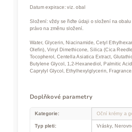
Datum expirace: viz. obal
Složení: vždy se řiďte údaji o složení na obal
právo na změnu složení.
Water, Glycerin, Niacinamide, Cetyl Ethylhex
Olefin), Vinyl Dimethicone, Silica (Cica Reedle
Tocopherol, Centella Asiatica Extract, Glutat
Butylene Glycol, 1,2-Hexanediol, Palmitic Acid,
Caprylyl Glycol, Ethylhexylglycerin, Fragrance
Doplňkové parametry
Kategorie
:
Oční krémy a g
Typ pleti
:
Vrásky, Nerovn