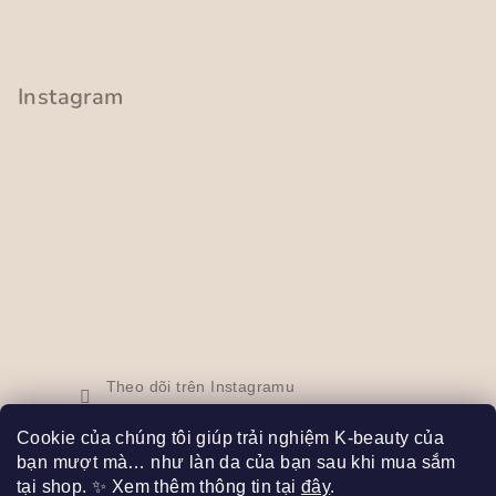
n
h
Instagram
Theo dõi trên Instagramu
Cookie của chúng tôi giúp trải nghiệm K-beauty của
bạn mượt mà… như làn da của bạn sau khi mua sắm
Facebook
tại shop. ✨ Xem thêm thông tin tại
đây
.