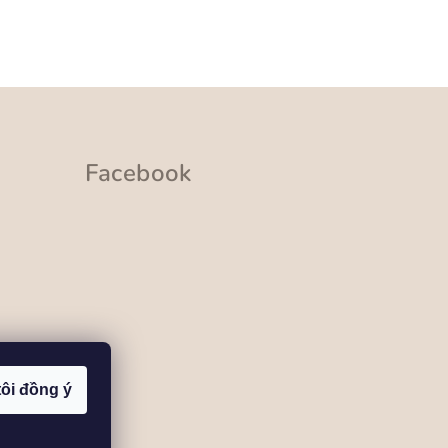
Facebook
tôi đồng ý
ramu