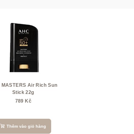
 MASTERS Air Rich Sun
Stick 22g
789 Kč
Thêm vào giỏ hàng