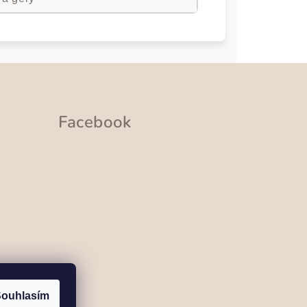
Facebook
ramu
ouhlasím