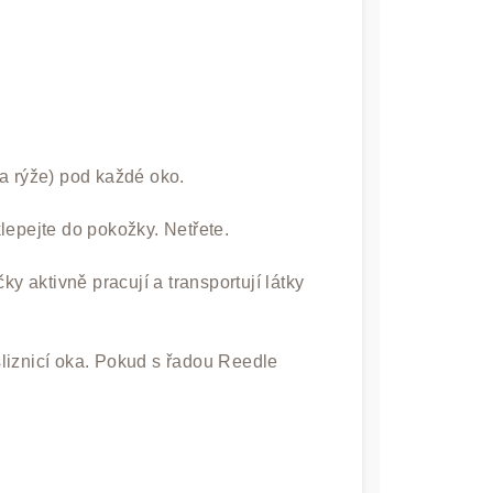
a rýže) pod každé oko.
lepejte do pokožky. Netřete.
ky aktivně pracují a transportují látky
liznicí oka. Pokud s řadou Reedle