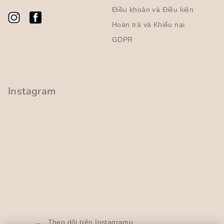
n
Điều khoản và Điều kiện
g
Hoàn trả và Khiếu nại
GDPR
Instagram
Theo dõi trên Instagramu