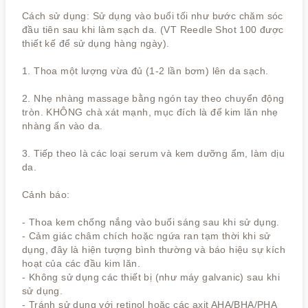
Cách sử dụng: Sử dụng vào buổi tối như bước chăm sóc
đầu tiên sau khi làm sạch da. (VT Reedle Shot 100 được
thiết kế để sử dụng hàng ngày).
1. Thoa một lượng vừa đủ (1-2 lần bơm) lên da sạch.
2. Nhẹ nhàng massage bằng ngón tay theo chuyển động
tròn. KHÔNG chà xát mạnh, mục đích là để kim lăn nhẹ
nhàng ấn vào da.
3. Tiếp theo là các loại serum và kem dưỡng ẩm, làm dịu
da.
Cảnh báo:
- Thoa kem chống nắng vào buổi sáng sau khi sử dụng.
- Cảm giác châm chích hoặc ngứa ran tạm thời khi sử
dụng, đây là hiện tượng bình thường và báo hiệu sự kích
hoạt của các đầu kim lăn.
- Không sử dụng các thiết bị (như máy galvanic) sau khi
sử dụng.
- Tránh sử dụng với retinol hoặc các axit AHA/BHA/PHA