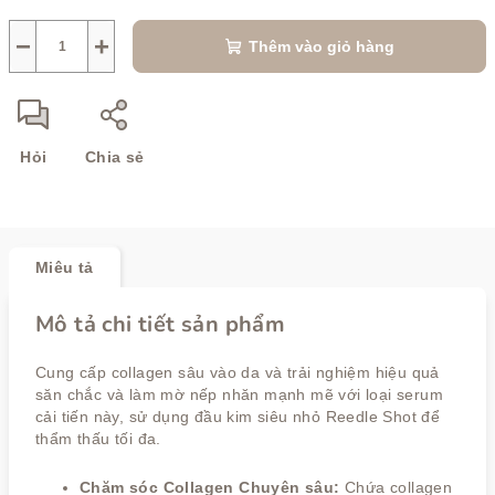
lường:
−
+
Thêm vào giỏ hàng
Hỏi
Chia sẻ
Miêu tả
Mô tả chi tiết sản phẩm
Cung cấp collagen sâu vào da và trải nghiệm hiệu quả
săn chắc và làm mờ nếp nhăn mạnh mẽ với loại serum
cải tiến này, sử dụng đầu kim siêu nhỏ Reedle Shot để
thẩm thấu tối đa.
Chăm sóc Collagen Chuyên sâu:
Chứa collagen