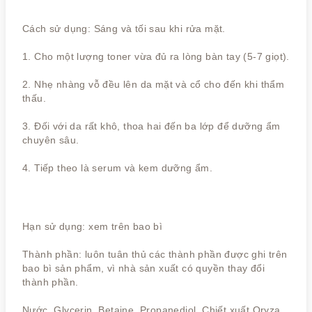
Cách sử dụng: Sáng và tối sau khi rửa mặt.
1. Cho một lượng toner vừa đủ ra lòng bàn tay (5-7 giọt).
2. Nhẹ nhàng vỗ đều lên da mặt và cổ cho đến khi thẩm
thấu.
3. Đối với da rất khô, thoa hai đến ba lớp để dưỡng ẩm
chuyên sâu.
4. Tiếp theo là serum và kem dưỡng ẩm
.
Hạn sử dụng: xem trên bao bì
Thành phần: luôn tuân thủ các thành phần được ghi trên
bao bì sản phẩm, vì nhà sản xuất có quyền thay đổi
thành phần.
Nước, Glycerin, Betaine, Propanediol, Chiết xuất Oryza