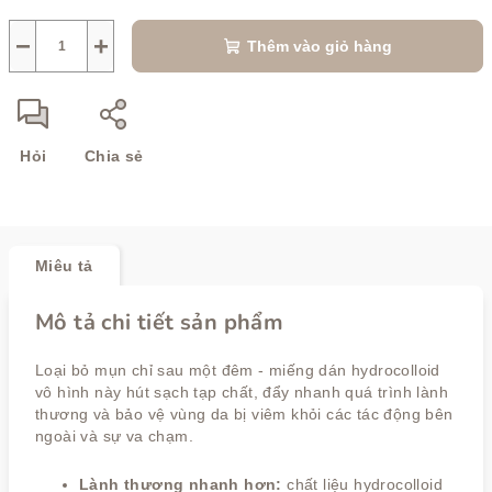
lường:
−
+
Thêm vào giỏ hàng
Hỏi
Chia sẻ
Miêu tả
Mô tả chi tiết sản phẩm
Loại bỏ mụn chỉ sau một đêm - miếng dán hydrocolloid
vô hình này hút sạch tạp chất, đẩy nhanh quá trình lành
thương và bảo vệ vùng da bị viêm khỏi các tác động bên
ngoài và sự va chạm.
Lành thương nhanh hơn:
chất liệu hydrocolloid