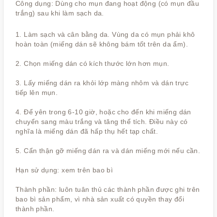
Công dụng: Dùng cho mụn đang hoạt động (có mụn đầu
trắng) sau khi làm sạch da.
1. Làm sạch và cân bằng da. Vùng da có mụn phải khô
hoàn toàn (miếng dán sẽ không bám tốt trên da ẩm).
2. Chọn miếng dán có kích thước lớn hơn mụn.
3. Lấy miếng dán ra khỏi lớp màng nhôm và dán trực
tiếp lên mụn.
4. Để yên trong 6-10 giờ, hoặc cho đến khi miếng dán
chuyển sang màu trắng và tăng thể tích. Điều này có
nghĩa là miếng dán đã hấp thụ hết tạp chất.
5. Cẩn thận gỡ miếng dán ra và dán miếng mới nếu cần.
Hạn sử dụng: xem trên bao bì
Thành phần: luôn tuân thủ các thành phần được ghi trên
bao bì sản phẩm, vì nhà sản xuất có quyền thay đổi
thành phần.