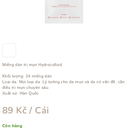
sao.
Miếng dán trị mụn Hydrocolloid
Khối lượng: 24 miếng dán
Loại da: Mọi loại da. Lý tưởng cho da mụn và da có vấn đề, cần
điều trị mụn chuyên sâu.
Xuất xứ: Hàn Quốc
89 Kč
/ Cái
Giá
Còn hàng
đo