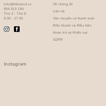
n
info@bibiseoul.cz
Về chúng tôi
t
606 813 184
Liên hệ
r
Thứ 2 - Thứ 6:
a
8:00 - 17:00
Vận chuyển và thanh toán
n
Điều khoản và Điều kiện
g
Hoàn trả và Khiếu nại
GDPR
Instagram