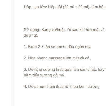
Hộp nạp lớn: Hộp đôi (30 ml + 30 ml) đảm bảo 
Sử dụng: Sáng và/hoặc tối sau khi rửa mặt và
dưỡng).
1. Bơm 2-3 lần serum ra đầu ngón tay.
2. Nhẹ nhàng massage lên mặt và cổ.
3. Để tăng cường hiệu quả làm săn chắc, hãy 
hàm đến xương gò má.
4. Để serum thẩm thấu rồi thoa kem dưỡng.