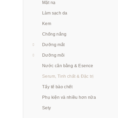
ê
Mặt nạ
n
Làm sạch da
Kem
Chống nắng
Dưỡng mắt
Dưỡng môi
Nước cân bằng & Esence
Serum, Tinh chất & Đặc trị
Tẩy tế bào chết
Phụ kiện và nhiều hơn nữa
Sety