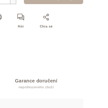
n
Hỏi
Chia sẻ
Garance doručení
nepoškozeného zboží