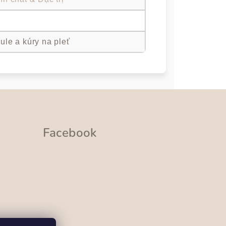
ule a kúry na pleť
Facebook