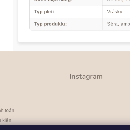
Typ pleti
:
Vrásky
Typ produktu
:
Séra, amp
Instagram
nh toán
 kiện