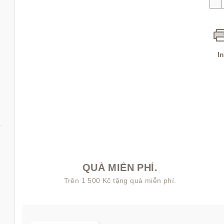
I
QUÀ MIỄN PHÍ.
50 ml
Trên 1 500 Kč tặng quà miễn phí.