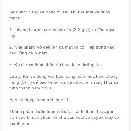
Sử dụng: Sáng và/hoặc tối sau khi rửa mặt và dùng
toner.
1. Lấy một lượng serum vừa đủ (2-3 giọt) ra đầu ngón
tay.
2. Nhẹ nhàng vỗ đều lên da mặt và cổ. Tập trung vào
các vùng da bị nám.
3. Để serum thẩm thấu rồi thoa kem dưỡng ẩm.
Lưu ý: Khi sử dụng vào buổi sáng, cần thoa kem chống
nắng (SPF) để bảo vệ làn da đã được làm sáng khỏi sự
hình thành nám trở lại.
Hạn sử dụng: xem trên bao bì
Thành phần: Luôn tuân thủ các thành phần được ghi
trên bao bì sản phẩm, vì nhà sản xuất có quyền thay đổi
thành phần.