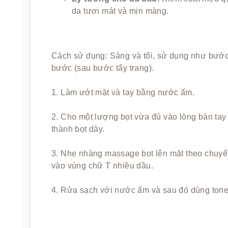
da tươi mát và mịn màng.
Cách sử dụng: Sáng và tối, sử dụng như bước 
bước (sau bước tẩy trang).
1. Làm ướt mặt và tay bằng nước ấm.
2. Cho một lượng bọt vừa đủ vào lòng bàn tay 
thành bọt dày.
3. Nhẹ nhàng massage bọt lên mặt theo chuyển
vào vùng chữ T nhiều dầu.
4. Rửa sạch với nước ấm và sau đó dùng tone