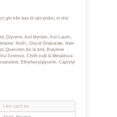
c ghi trên bao bì sản phẩm, vì nhà
, Glycerin, Axit Myristic, Axit Lauric,
etaine, Nước, Glycol Distearate, Natri
t, Quercetin (từ lá tim), Butylene
llia Sinensis, Chiết xuất lá Melaleuca
Hexanediol, Ethylhexylglycerin, Caprylyl
Làm sạch da