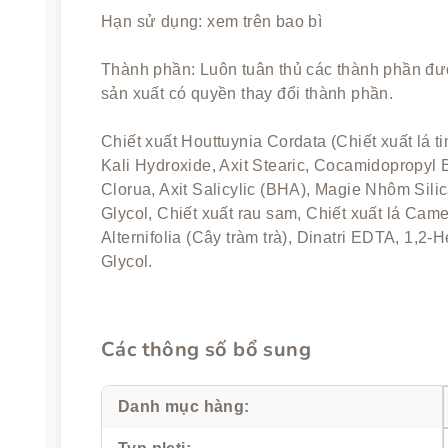
Hạn sử dụng: xem trên bao bì
Thành phần: Luôn tuân thủ các thành phần đượ
sản xuất có quyền thay đổi thành phần.
Chiết xuất Houttuynia Cordata (Chiết xuất lá tim)
Kali Hydroxide, Axit Stearic, Cocamidopropyl B
Clorua, Axit Salicylic (BHA), Magie Nhôm Silica
Glycol, Chiết xuất rau sam, Chiết xuất lá Came
Alternifolia (Cây tràm trà), Dinatri EDTA, 1,2-
Glycol.
Các thông số bổ sung
Danh mục hàng
: