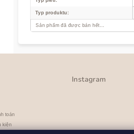
Typ pleti
:
Typ produktu
:
Sản phẩm đã được bán hết…
Instagram
nh toán
 kiện