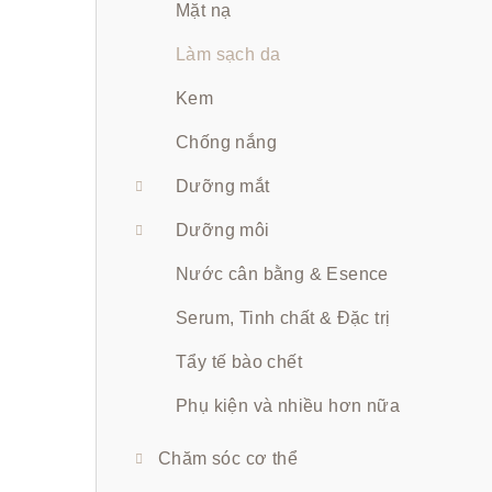
ê
Mặt nạ
n
Làm sạch da
Kem
Chống nắng
Dưỡng mắt
Dưỡng môi
Nước cân bằng & Esence
Serum, Tinh chất & Đặc trị
Tẩy tế bào chết
Phụ kiện và nhiều hơn nữa
Chăm sóc cơ thể