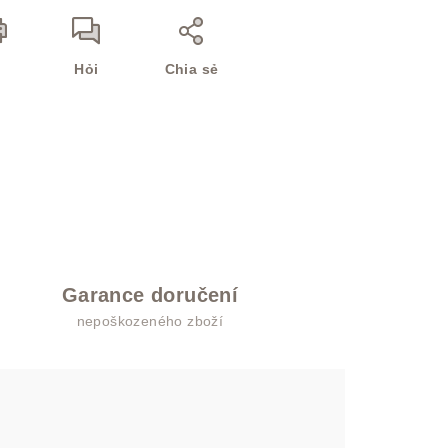
n
Hỏi
Chia sẻ
Garance doručení
nepoškozeného zboží