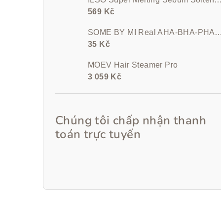
569 Kč
SOME BY MI Real AHA-BHA-PHA Calming Care
35 Kč
MOEV Hair Steamer Pro
3 059 Kč
Chúng tôi chấp nhận thanh
toán trực tuyến