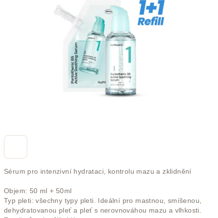
z
5
hvězdiček.
Sérum pro intenzivní hydrataci, kontrolu mazu a zklidnění
Objem: 50 ml + 50ml
Typ pleti: všechny typy pleti. Ideální pro mastnou, smíšenou,
dehydratovanou pleť a pleť s nerovnováhou mazu a vlhkosti.