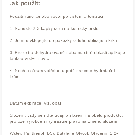
Jak použít:
Použití ráno a/nebo večer po čištění a tonizaci.
1. Naneste 2-3 kapky séra na konečky prstů.
2. Jemně vklepejte do pokožky celého obličeje a krku.
3. Pro extra dehydratované nebo mastné oblasti aplikujte
tenkou vrstvu navíc.
4. Nechte sérum vstřebat a poté naneste hydratační
krém.
Datum expirace: viz. obal
Složení: vždy se řiďte údaji o složení na obalu produktu,
protože výrobce si vyhrazuje právo na změnu složení.
Water, Panthenol (B5), Butylene Glycol, Glycerin, 1,2-