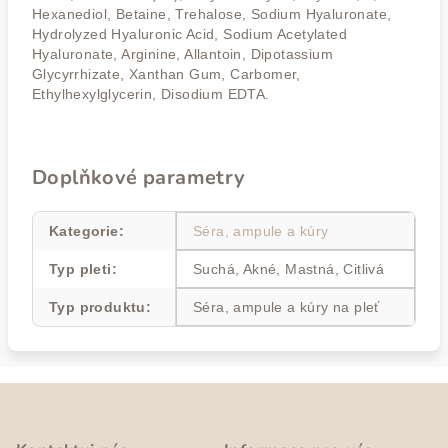
Hexanediol, Betaine, Trehalose, Sodium Hyaluronate,
Hydrolyzed Hyaluronic Acid, Sodium Acetylated
Hyaluronate, Arginine, Allantoin, Dipotassium
Glycyrrhizate, Xanthan Gum, Carbomer,
Ethylhexylglycerin, Disodium EDTA.
Doplňkové parametry
Kategorie
:
Séra, ampule a kúry
Typ pleti
:
Suchá, Akné, Mastná, Citlivá
Typ produktu
:
Séra, ampule a kúry na pleť
Z
á