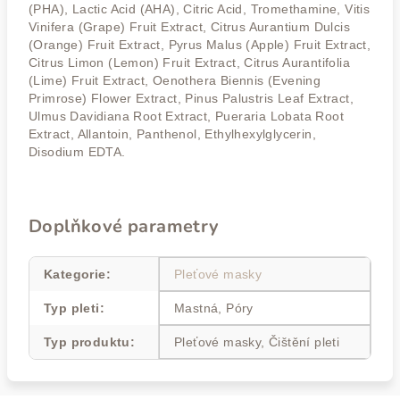
(PHA), Lactic Acid (AHA), Citric Acid, Tromethamine, Vitis
Vinifera (Grape) Fruit Extract, Citrus Aurantium Dulcis
(Orange) Fruit Extract, Pyrus Malus (Apple) Fruit Extract,
Citrus Limon (Lemon) Fruit Extract, Citrus Aurantifolia
(Lime) Fruit Extract, Oenothera Biennis (Evening
Primrose) Flower Extract, Pinus Palustris Leaf Extract,
Ulmus Davidiana Root Extract, Pueraria Lobata Root
Extract, Allantoin, Panthenol, Ethylhexylglycerin,
Disodium EDTA.
Doplňkové parametry
Kategorie
:
Pleťové masky
Typ pleti
:
Mastná, Póry
Typ produktu
:
Pleťové masky, Čištění pleti