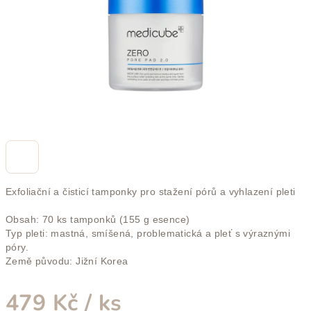
Exfoliační a čisticí tamponky pro stažení pórů a vyhlazení pleti
Obsah: 70 ks tamponků (155 g esence)
Typ pleti: mastná, smíšená, problematická a pleť s výraznými
póry.
Země původu: Jižní Korea
479 Kč
/ ks