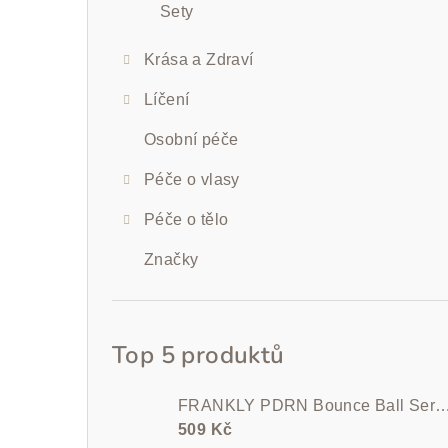
Sety
Krása a Zdraví
Líčení
Osobní péče
Péče o vlasy
Péče o tělo
Značky
Top 5 produktů
FRANKLY PDRN Bounce Ball Ser
509 Kč