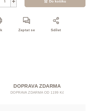
+
Do košíku
sk
Zeptat se
Sdílet
DOPRAVA ZDARMA
DOPRAVA ZDARMA OD 1199 Kč