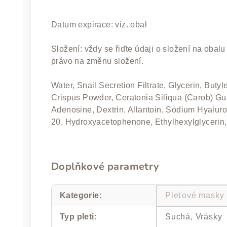
Datum expirace: viz. obal
Složení: vždy se řiďte údaji o složení na obal
právo na změnu složení.
Water, Snail Secretion Filtrate, Glycerin, But
Crispus Powder, Ceratonia Siliqua (Carob) Gu
Adenosine, Dextrin, Allantoin, Sodium Hyalur
20, Hydroxyacetophenone, Ethylhexylglycerin
Doplňkové parametry
Kategorie
:
Pleťové masky
Typ pleti
:
Suchá, Vrásky