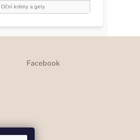
 Oční krémy a gely
Facebook
ramu