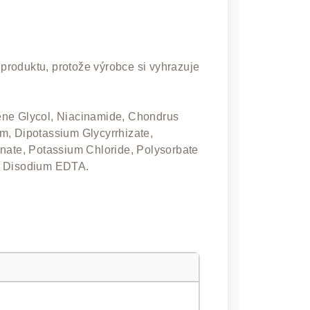
u produktu, protože výrobce si vyhrazuje
ylene Glycol, Niacinamide, Chondrus
m, Dipotassium Glycyrrhizate,
onate, Potassium Chloride, Polysorbate
, Disodium EDTA.