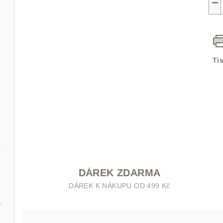
−
Ti
DÁREK ZDARMA
DÁREK K NÁKUPU OD 499 Kč
um 30 ml