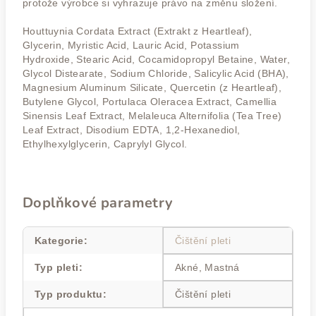
protože výrobce si vyhrazuje právo na změnu složení.
Houttuynia Cordata Extract (Extrakt z Heartleaf),
Glycerin, Myristic Acid, Lauric Acid, Potassium
Hydroxide, Stearic Acid, Cocamidopropyl Betaine, Water,
Glycol Distearate, Sodium Chloride, Salicylic Acid (BHA),
Magnesium Aluminum Silicate, Quercetin (z Heartleaf),
Butylene Glycol, Portulaca Oleracea Extract, Camellia
Sinensis Leaf Extract, Melaleuca Alternifolia (Tea Tree)
Leaf Extract, Disodium EDTA, 1,2-Hexanediol,
Ethylhexylglycerin, Caprylyl Glycol.
Doplňkové parametry
Kategorie
:
Čištění pleti
Typ pleti
:
Akné, Mastná
Typ produktu
:
Čištění pleti